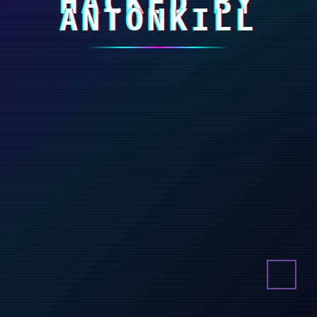
HACKED BY
ANTONKILL
Diese Webseite verwendet Cookies. In den Einstellungen können Sie
festlegen, welche Cookies Sie über die rein funktionalen Cookies hinaus
akzeptieren.
Alle Cookies erlauben
Einstellungen
Weitere Informationen